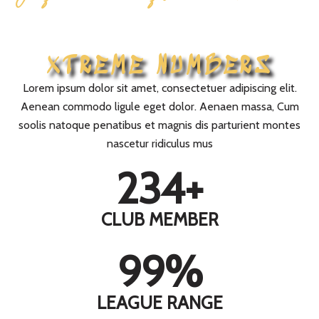
XTREME NUMBERS
Lorem ipsum dolor sit amet, consectetuer adipiscing elit.
Aenean commodo ligule eget dolor. Aenaen massa, Cum
soolis natoque penatibus et magnis dis parturient montes
nascetur ridiculus mus
234
+
CLUB MEMBER
99
%
LEAGUE RANGE