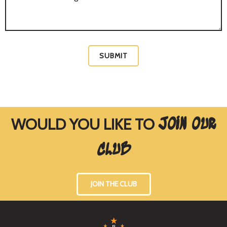
SUBMIT
WOULD YOU LIKE TO
JOIN OUR
CLUB
JOIN THE CLUB