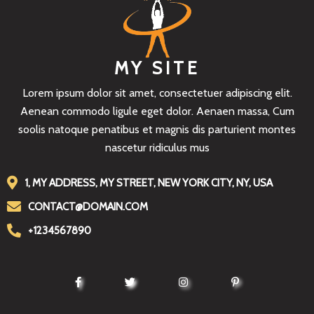
MY SITE
Lorem ipsum dolor sit amet, consectetuer adipiscing elit.
Aenean commodo ligule eget dolor. Aenaen massa, Cum
soolis natoque penatibus et magnis dis parturient montes
nascetur ridiculus mus
1, MY ADDRESS, MY STREET, NEW YORK CITY, NY, USA
CONTACT@DOMAIN.COM
+1234567890