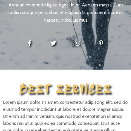
Aenean commodo ligule eget dolor. Aenaen massa, Cum
soolis natoque penatibus et magnis dis parturient montes
nascetur ridiculus mus
BEST SERVICES
Lorem ipsum dolor sit amet, consectetur adipiscing elit, sed do
eiusmod tempor incididunt ut labore et dolore magna aliqua.
Ut enim ad minim veniam, quis nostrud exercitation ullamco
laboris nisi ut aliquip ex ea commodo consequat. Duis aute
irure dolor in reprehenderit in voluptate velit esse cillum