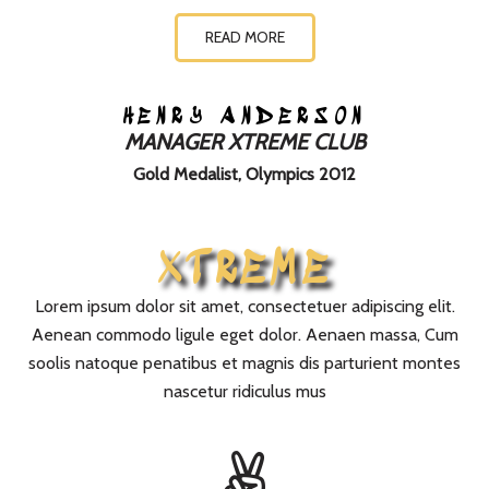
READ MORE
HENRY ANDERSON
MANAGER XTREME CLUB
Gold Medalist, Olympics 2012
XTREME
Lorem ipsum dolor sit amet, consectetuer adipiscing elit.
Aenean commodo ligule eget dolor. Aenaen massa, Cum
soolis natoque penatibus et magnis dis parturient montes
nascetur ridiculus mus