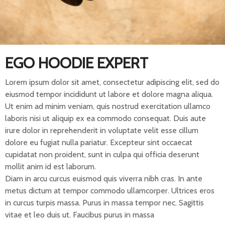
EGO HOODIE EXPERT
Lorem ipsum dolor sit amet, consectetur adipiscing elit, sed do
eiusmod tempor incididunt ut labore et dolore magna aliqua.
Ut enim ad minim veniam, quis nostrud exercitation ullamco
laboris nisi ut aliquip ex ea commodo consequat. Duis aute
irure dolor in reprehenderit in voluptate velit esse cillum
dolore eu fugiat nulla pariatur. Excepteur sint occaecat
cupidatat non proident, sunt in culpa qui officia deserunt
mollit anim id est laborum.
Diam in arcu curcus euismod quis viverra nibh cras. In ante
metus dictum at tempor commodo ullamcorper. Ultrices eros
in curcus turpis massa. Purus in massa tempor nec. Sagittis
vitae et leo duis ut. Faucibus purus in massa