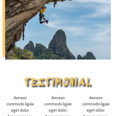
WATER SPORTS
Read More
TESTIMONIAL
Aenean
Aenean
Aenean
commodo ligule
commodo ligule
commodo ligule
eget dolor.
eget dolor.
eget dolor.