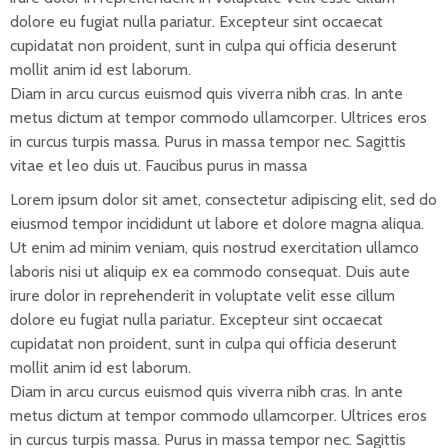
dolore eu fugiat nulla pariatur. Excepteur sint occaecat
cupidatat non proident, sunt in culpa qui officia deserunt
mollit anim id est laborum.
Diam in arcu curcus euismod quis viverra nibh cras. In ante
metus dictum at tempor commodo ullamcorper. Ultrices eros
in curcus turpis massa. Purus in massa tempor nec. Sagittis
vitae et leo duis ut. Faucibus purus in massa
Lorem ipsum dolor sit amet, consectetur adipiscing elit, sed do
eiusmod tempor incididunt ut labore et dolore magna aliqua.
Ut enim ad minim veniam, quis nostrud exercitation ullamco
laboris nisi ut aliquip ex ea commodo consequat. Duis aute
irure dolor in reprehenderit in voluptate velit esse cillum
dolore eu fugiat nulla pariatur. Excepteur sint occaecat
cupidatat non proident, sunt in culpa qui officia deserunt
mollit anim id est laborum.
Diam in arcu curcus euismod quis viverra nibh cras. In ante
metus dictum at tempor commodo ullamcorper. Ultrices eros
in curcus turpis massa. Purus in massa tempor nec. Sagittis