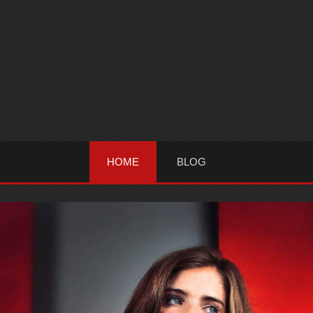
HOME
BLOG