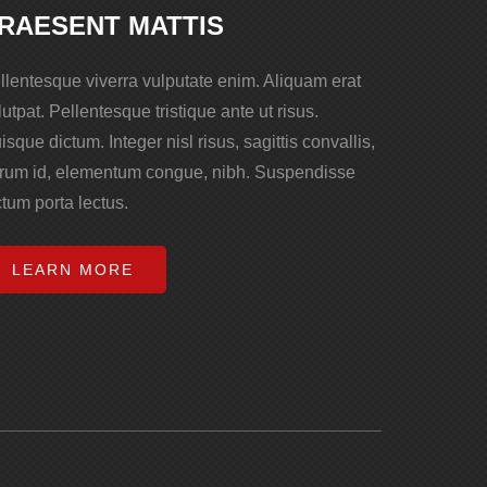
RAESENT MATTIS
llentesque viverra vulputate enim. Aliquam erat
lutpat. Pellentesque tristique ante ut risus.
isque dictum. Integer nisl risus, sagittis convallis,
trum id, elementum congue, nibh. Suspendisse
ctum porta lectus.
LEARN MORE