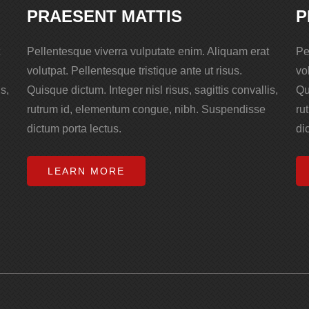
PRAESENT MATTIS
P
Pellentesque viverra vulputate enim. Aliquam erat
Pe
volutpat. Pellentesque tristique ante ut risus.
vo
s,
Quisque dictum. Integer nisl risus, sagittis convallis,
Qu
rutrum id, elementum congue, nibh. Suspendisse
ru
dictum porta lectus.
di
LEARN MORE