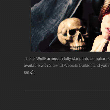
This is
WellFormed
, a fully standards-complian
available with
SitePad Website Builder
, and you’
fun 🙂