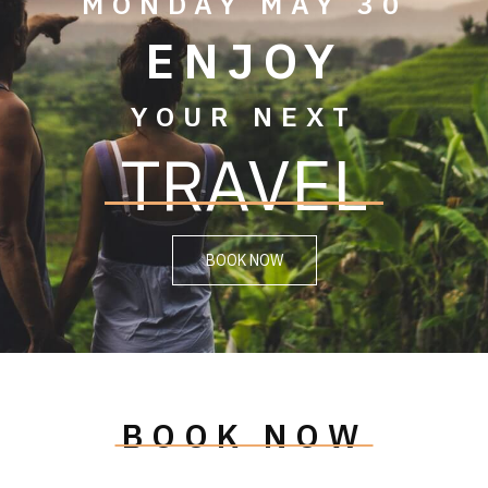
MONDAY MAY 30
ENJOY
YOUR NEXT
TRAVEL
BOOK NOW
BOOK NOW