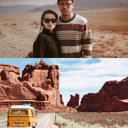
PLACES
PLACES