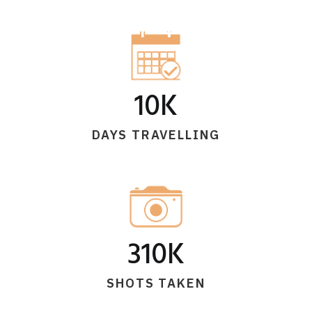
10
K
DAYS TRAVELLING
310
K
SHOTS TAKEN