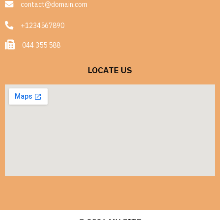
contact@domain.com
+1234567890
044 355 588
LOCATE US