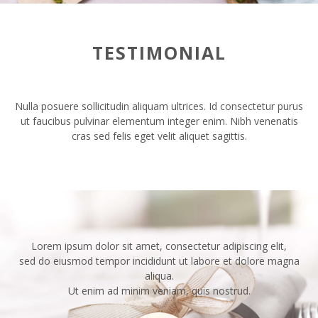
TESTIMONIAL
Nulla posuere sollicitudin aliquam ultrices. Id consectetur purus
ut faucibus pulvinar elementum integer enim. Nibh venenatis
cras sed felis eget velit aliquet sagittis.
Lorem ipsum dolor sit amet, consectetur adipiscing elit,
sed do eiusmod tempor incididunt ut labore et dolore magna
aliqua.
Ut enim ad minim veniam, quis nostrud.