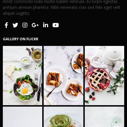
Amet commodo nulla facilisi nullam vehicula. Eu turpis egestas
pretium aenean pharetra. Nibh venenatis cras sed felis eget velit
aliquet sagittis.
GALLERY ON FLICKR