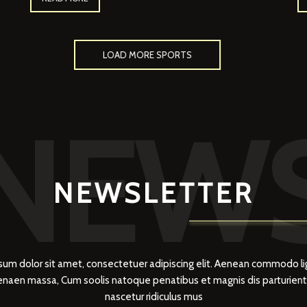
LOAD MORE SPORTS
NEW
NEWSLETTER
sum dolor sit amet, consectetuer adipiscing elit. Aenean commodo li
Aenaen massa, Cum soolis natoque penatibus et magnis dis parturien
nascetur ridiculus mus