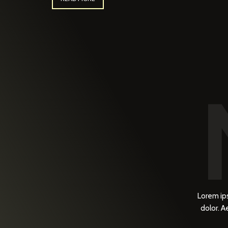
Lorem ip
dolor. 