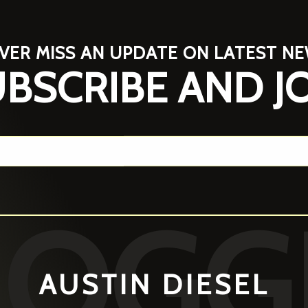
VER MISS AN UPDATE ON LATEST N
BSCRIBE AND J
LOGG
AUSTIN DIESEL