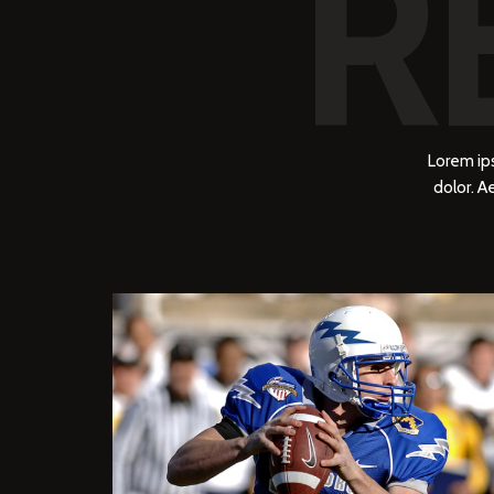
R
Lorem ip
dolor. 