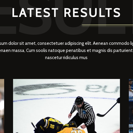
ESUL
LATEST RESULTS
sum dolor sit amet, consectetuer adipiscing elit. Aenean commodo li
Aenaen massa, Cum soolis natoque penatibus et magnis dis parturien
nascetur ridiculus mus