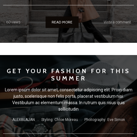
READ MORE
60 views
Write a comment
GET YOUR FASHION FOR THIS
SUMMER
Lorem ipsum dolor sit amet, consectetur adipiscing elit. Proin diam
justo, scelerisque non felis porta, placerat vestibulum nisi.
Vestibulum ac elementum massa. In rutrum quis risus quis
sollicitudin
ALEXBLAJAN . Styling: Chloe Moreau . Photography: Eve Simon