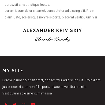
Lorem ipsum dolor sit amet, consectetur adipiscing elit. Proin
diam justo, scelerisque non felis porta, placerat vestibulum nisi.
ALEXANDER KRIVISKIY
Alexander Kriviskiy
MY SITE
Lorem ipsum dolor sit amet, consectetur adipiscing elit. Proin diam
justo, scelerisque non felis porta, placerat vestibulum nisi.
Vestibulum ac elementum massa.