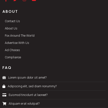
ABOUT
Contact Us
About Us
Fox Around The World
Advertise With Us
Ad Choices
Compliance
FAQ
Lorem ipsum dolor sit amet?
Adipiscing elit, sed diam nonummy?
Euismod tincidunt ut laoreet?
Aliquam erat volutpat?