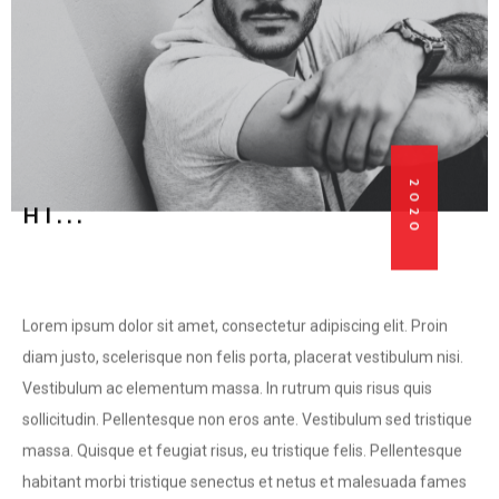
2020
HI...
Lorem ipsum dolor sit amet, consectetur adipiscing elit. Proin
diam justo, scelerisque non felis porta, placerat vestibulum nisi.
Vestibulum ac elementum massa. In rutrum quis risus quis
sollicitudin. Pellentesque non eros ante. Vestibulum sed tristique
massa. Quisque et feugiat risus, eu tristique felis. Pellentesque
habitant morbi tristique senectus et netus et malesuada fames
ac turpis egestas. Nulla facilisi. Pellentesque varius ipsum in urna