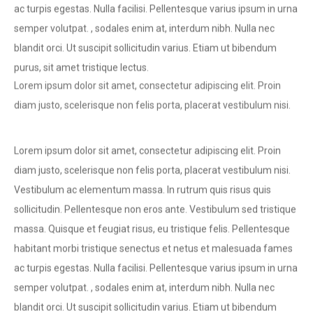
semper volutpat. , sodales enim at, interdum nibh. Nulla nec
blandit orci. Ut suscipit sollicitudin varius. Etiam ut bibendum
purus, sit amet tristique lectus.
Lorem ipsum dolor sit amet, consectetur adipiscing elit. Proin
diam justo, scelerisque non felis porta, placerat vestibulum nisi.
Lorem ipsum dolor sit amet, consectetur adipiscing elit. Proin
diam justo, scelerisque non felis porta, placerat vestibulum nisi.
Vestibulum ac elementum massa. In rutrum quis risus quis
sollicitudin. Pellentesque non eros ante. Vestibulum sed tristique
massa. Quisque et feugiat risus, eu tristique felis. Pellentesque
habitant morbi tristique senectus et netus et malesuada fames
ac turpis egestas. Nulla facilisi. Pellentesque varius ipsum in urna
semper volutpat. , sodales enim at, interdum nibh. Nulla nec
blandit orci. Ut suscipit sollicitudin varius. Etiam ut bibendum
purus, sit amet tristique lectus.