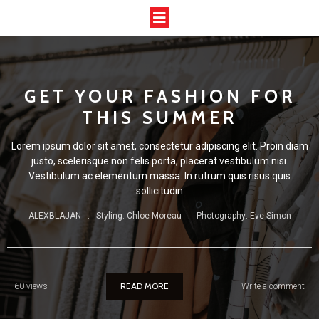
GET YOUR FASHION FOR
THIS SUMMER
Lorem ipsum dolor sit amet, consectetur adipiscing elit. Proin diam
justo, scelerisque non felis porta, placerat vestibulum nisi.
Vestibulum ac elementum massa. In rutrum quis risus quis
sollicitudin
ALEXBLAJAN . Styling: Chloe Moreau . Photography: Eve Simon
READ MORE
60 views
Write a comment