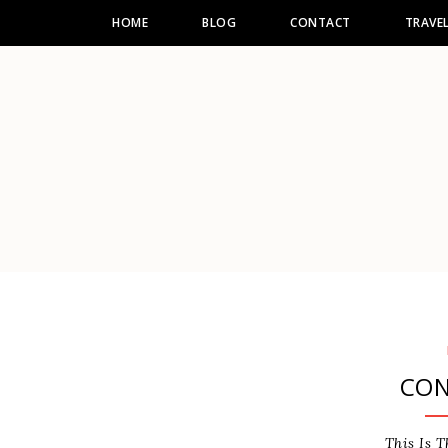
HOME
BLOG
CONTACT
TRAVE
CON
This Is T