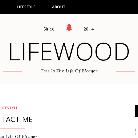
L
LIFESTYLE
ABOUT
Since
2014
LIFEWOOD
This Is The Life Of Blogger
LIFESTYLE
TACT ME
he Life Of Blogger