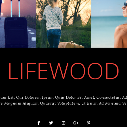
LIFEWOOD
uam Est, Qui Dolorem Ipsum Quia Dolor Sit Amet, Consectetur, A
ore Magnam Aliquam Quaerat Voluptatem. Ut Enim Ad Minima Ve