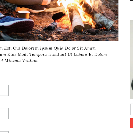
m Est, Qui Dolorem Ipsum Quia Dolor Sit Amet,
uam Eius Modi Tempora Incidunt Ut Labore Et Dolore
Ad Minima Veniam.