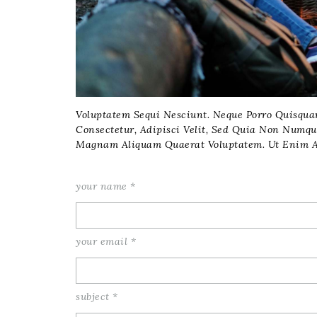
Voluptatem Sequi Nesciunt. Neque Porro Quisqua
Consectetur, Adipisci Velit, Sed Quia Non Numq
Magnam Aliquam Quaerat Voluptatem. Ut Enim 
your name
*
your email
*
subject
*