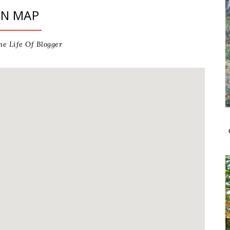
N MAP
he Life Of Blogger