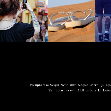
Voluptatem Sequi Nesciunt. Neque Porro Quisq
Tempora Incidunt Ut Labore Et Dol