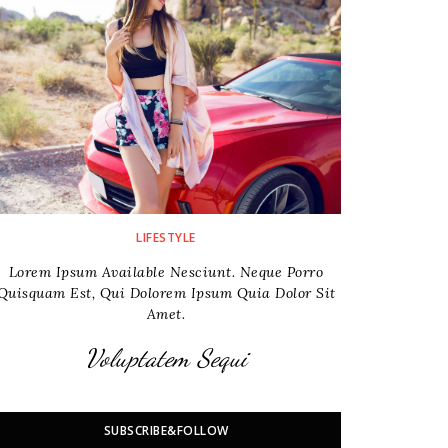
LIFESTYLE
Lorem Ipsum Available Nesciunt. Neque Porro
Quisquam Est, Qui Dolorem Ipsum Quia Dolor Sit
Amet.
Voluptatem Sequi
SUBSCRIBE&FOLLOW