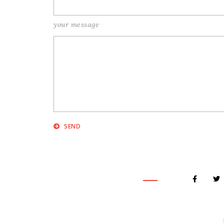
your message
SEND