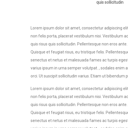
quis sollicitudin
Lorem ipsum dolor sit amet, consectetur adipiscing elit
non felis porta, placerat vestibulum nisi. Vestibulum
quis risus quis sollicitudin. Pellentesque non eros ant
Quisque et feugiat risus, eu tristique felis. Pellentesq
senectus et netus et malesuada fames ac turpis egestas
varius ipsum in urna semper volutpat. , sodales enim at
orci. Ut suscipit sollicitudin varius. Etiam ut bibendum p
Lorem ipsum dolor sit amet, consectetur adipiscing elit
non felis porta, placerat vestibulum nisi. Vestibulum
quis risus quis sollicitudin. Pellentesque non eros ant
Quisque et feugiat risus, eu tristique felis. Pellentesq
senectus et netus et malesuada fames ac turpis egestas