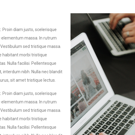
. Proin diam justo, scelerisque
 ac elementum massa. In rutrum
e. Vestibulum sed tristique massa.
ue habitant morbi tristique
. Nulla facilisi. Pellentesque
, interdum nibh. Nulla nec blandit
urus, sit amet tristique lectus.
. Proin diam justo, scelerisque
 ac elementum massa. In rutrum
e. Vestibulum sed tristique massa.
ue habitant morbi tristique
. Nulla facilisi. Pellentesque