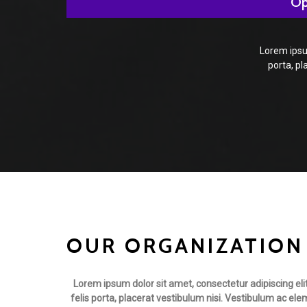
Op
Lorem ipsum
porta, pl
OUR ORGANIZATION
Lorem ipsum dolor sit amet, consectetur adipiscing elit
felis porta, placerat vestibulum nisi. Vestibulum ac el