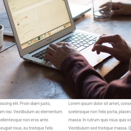
scing elit. Proin diam justo,
Lorem ipsum dolor sit amet, consec
ulum nisi. Vestibulum ac elementum
scelerisque non felis porta, plac
 Pellentesque non eros ante.
massa. In rutrum quis risus quis so
giat risus, eu tristique felis.
Vestibulum sed tristique massa. Qui