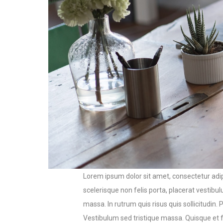
Lorem ipsum dolor sit amet, consectetur adipi
scelerisque non felis porta, placerat vestib
massa. In rutrum quis risus quis sollicitudin.
Vestibulum sed tristique massa. Quisque et feu