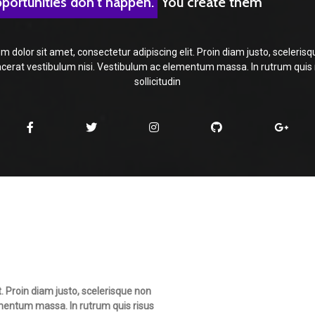
portunities don't happen.
You create them
 dolor sit amet, consectetur adipiscing elit. Proin diam justo, scelerisq
acerat vestibulum nisi. Vestibulum ac elementum massa. In rutrum quis 
sollicitudin
. Proin diam justo, scelerisque non
ementum massa. In rutrum quis risus