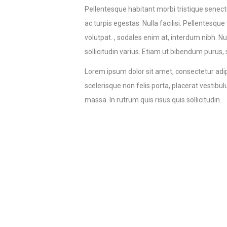
Pellentesque habitant morbi tristique sene
ac turpis egestas. Nulla facilisi. Pellentesqu
volutpat. , sodales enim at, interdum nibh. Nul
sollicitudin varius. Etiam ut bibendum purus, s
Lorem ipsum dolor sit amet, consectetur adipi
scelerisque non felis porta, placerat vestib
massa. In rutrum quis risus quis sollicitudin.