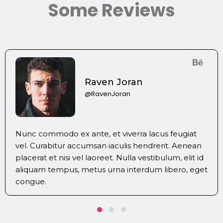
Some Reviews
Raven Joran
@RavenJoran
Nunc commodo ex ante, et viverra lacus feugiat
vel. Curabitur accumsan iaculis hendrerit. Aenean
placerat et nisi vel laoreet. Nulla vestibulum, elit id
aliquam tempus, metus urna interdum libero, eget
congue.