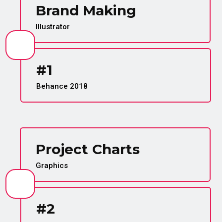
Brand Making
Illustrator
#1
Behance 2018
Project Charts
Graphics
#2