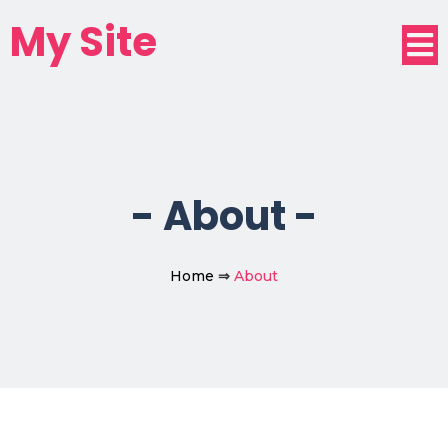
My Site
-
About
-
Home
⇒
About