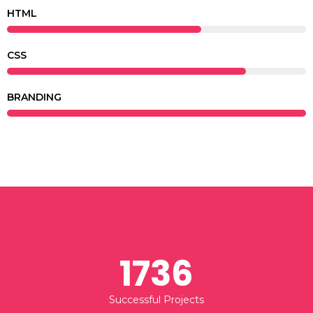
HTML
CSS
BRANDING
1736
Successful Projects