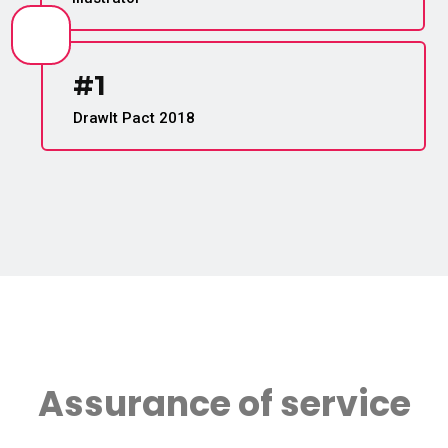
#1
DrawIt Pact 2018
Assurance of service