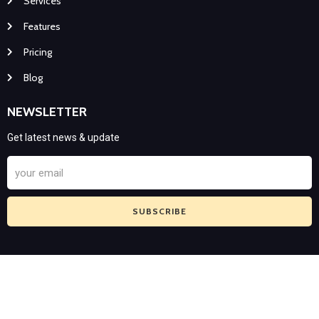
Services
Features
Pricing
Blog
NEWSLETTER
Get latest news & update
SUBSCRIBE