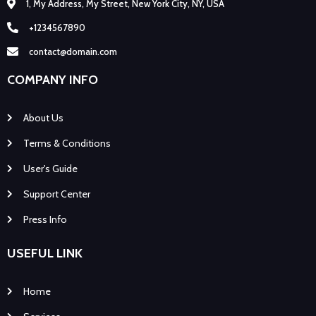
1, My Address, My Street, New York City, NY, USA
+1234567890
contact@domain.com
COMPANY INFO
About Us
Terms & Conditions
User's Guide
Support Center
Press Info
USEFUL LINK
Home