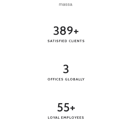
massa.
389
+
SATISFIED CLIENTS
3
OFFICES GLOBALLY
55
+
LOYAL EMPLOYEES