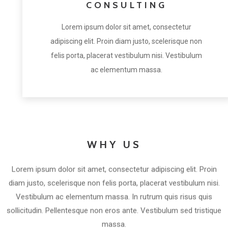
CONSULTING
Lorem ipsum dolor sit amet, consectetur
adipiscing elit. Proin diam justo, scelerisque non
felis porta, placerat vestibulum nisi. Vestibulum
ac elementum massa.
WHY US
Lorem ipsum dolor sit amet, consectetur adipiscing elit. Proin
diam justo, scelerisque non felis porta, placerat vestibulum nisi.
Vestibulum ac elementum massa. In rutrum quis risus quis
sollicitudin. Pellentesque non eros ante. Vestibulum sed tristique
massa.