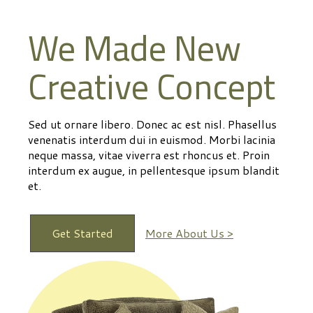
We Made New
Creative Concept
Sed ut ornare libero. Donec ac est nisl. Phasellus
venenatis interdum dui in euismod. Morbi lacinia
neque massa, vitae viverra est rhoncus et. Proin
interdum ex augue, in pellentesque ipsum blandit
et.
Get Started
More About Us >