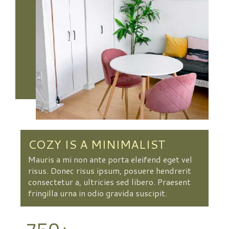
COZY IS A MINIMALIST
Mauris a mi non ante porta eleifend eget vel
risus. Donec risus ipsum, posuere hendrerit
consectetur a, ultricies sed libero. Praesent
fringilla urna in odio gravida suscipit.