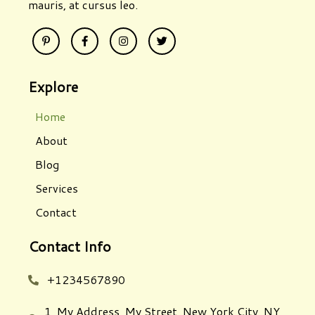
mauris, at cursus leo.
Explore
Home
About
Blog
Services
Contact
Contact Info
+1234567890
1, My Address, My Street, New York City, NY,