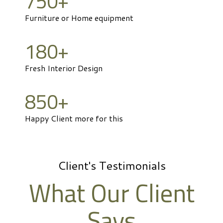
750
+
Furniture or Home equipment
180
+
Fresh Interior Design
850
+
Happy Client more for this
Client's Testimonials
What Our Client
Says