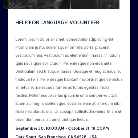
HELP FOR LANGUAGE: VOLUNTEER
Lorem ipsum dolor sit amet, consectetur adipiscing elit.
Proin diam justo, scelerisque non felis porta, placerat
vestibulum nisi. Vestibulum ac elementum massa. In rutrum
quis risus quis sollicitudin. Pellentesque non eros ante.
Vestibulum sed tristique massa. Quisque et feugiat risus, eu
tristique felis. Pellentesque habitant morbi tristique senectus
et netus et malesuada fames ac turpis egestas. Nulla
facilisi. Pellentesque varius ipsum in urna semper volutpat.
Etiam ac magna scelerisque, sodales enim at, interdum nibh.
Nulla nec blandit orci. Ut suscipit sollicitudin varius. Etiam ut
bibendum purus, sit amet tristique lectus.
September 30, 10:00 AM - October 31, 18:00PM
Dark Spurt, San Francisco, CA 94528, USA