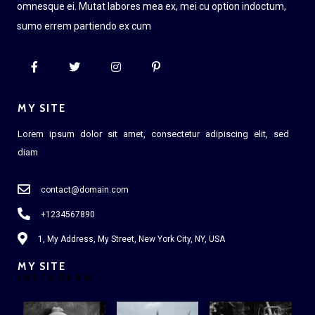
omnesque ei. Mutat labores mea ex, mei cu option indoctum,
sumo errem partiendo ex cum
MY SITE
Lorem ipsum dolor sit amet, consectetur adipiscing elit, sed
diam
contact@domain.com
+1234567890
1, My Address, My Street, New York City, NY, USA
MY SITE
INSTAGRAM