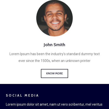
John Smith
Lorem Ipsum has been the industry's standard dummy text
ever since the 1500s, when an unknown printer
KNOW MORE
SOCIAL MEDIA
Lorem ipsum dolor sit amet, nam ut vero scribentur, mel veritus