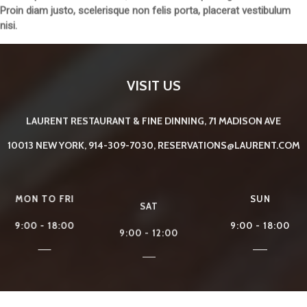
Proin diam justo, scelerisque non felis porta, placerat vestibulum
nisi.
VISIT US
LAURENT RESTAURANT & FINE DINNING, 71 MADISON AVE
10013 NEW YORK, 914-309-7030, RESERVATIONS@LAURENT.COM
MON TO FRI
SAT
SUN
9:00 - 18:00
9:00 - 12:00
9:00 - 18:00