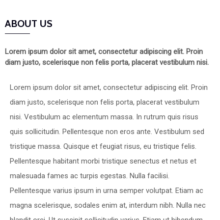
ABOUT US
Lorem ipsum dolor sit amet, consectetur adipiscing elit. Proin
diam justo, scelerisque non felis porta, placerat vestibulum nisi.
Lorem ipsum dolor sit amet, consectetur adipiscing elit. Proin
diam justo, scelerisque non felis porta, placerat vestibulum
nisi. Vestibulum ac elementum massa. In rutrum quis risus
quis sollicitudin. Pellentesque non eros ante. Vestibulum sed
tristique massa. Quisque et feugiat risus, eu tristique felis.
Pellentesque habitant morbi tristique senectus et netus et
malesuada fames ac turpis egestas. Nulla facilisi.
Pellentesque varius ipsum in urna semper volutpat. Etiam ac
magna scelerisque, sodales enim at, interdum nibh. Nulla nec
blandit orci. Ut suscipit sollicitudin varius. Etiam ut bibendum