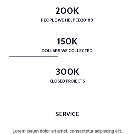
200
K
PEOPLE WE HELPED20188
150
K
DOLLARS WE COLLECTED
300
K
CLOSED PROJECTS
SERVICE
Lorem ipsum dolor sit amet, consectetur adipiscing elit.