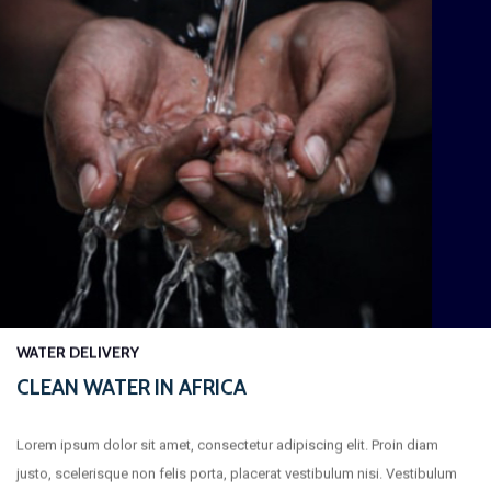
WATER DELIVERY
CLEAN WATER IN AFRICA
Lorem ipsum dolor sit amet, consectetur adipiscing elit. Proin diam
justo, scelerisque non felis porta, placerat vestibulum nisi. Vestibulum
ac elementum massa. In rutrum quis risus quis sollicitudin. Pellentesque