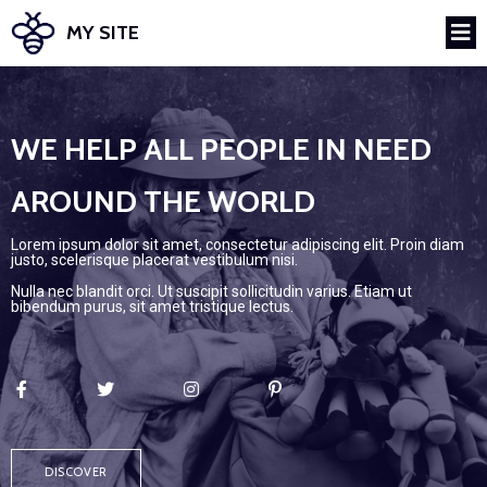
MY SITE
WE HELP ALL PEOPLE IN NEED
AROUND THE WORLD
Lorem ipsum dolor sit amet, consectetur adipiscing elit. Proin diam
justo, scelerisque placerat vestibulum nisi.
Nulla nec blandit orci. Ut suscipit sollicitudin varius. Etiam ut
bibendum purus, sit amet tristique lectus.
DISCOVER