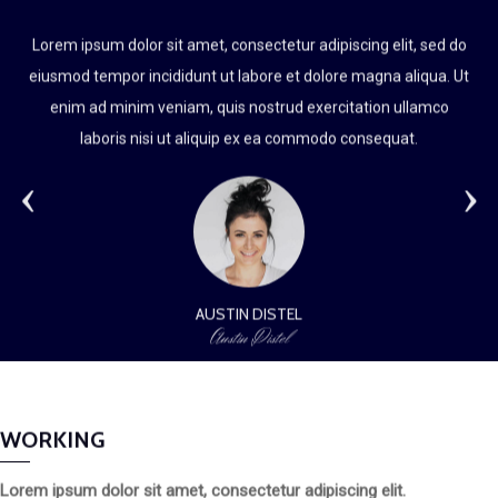
Lorem ipsum dolor sit amet, consectetur adipiscing elit, sed do
eiusmod tempor incididunt ut labore et dolore magna aliqua. Ut
enim ad minim veniam, quis nostrud exercitation ullamco
laboris nisi ut aliquip ex ea commodo consequat.
‹
›
AUSTIN DISTEL
Austin Distel
WORKING
Lorem ipsum dolor sit amet, consectetur adipiscing elit.