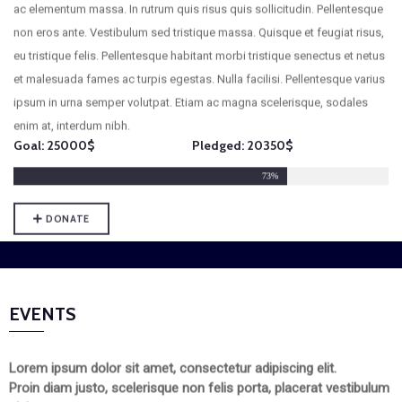
non eros ante. Vestibulum sed tristique massa. Quisque et feugiat risus,
eu tristique felis. Pellentesque habitant morbi tristique senectus et netus
et malesuada fames ac turpis egestas. Nulla facilisi. Pellentesque varius
ipsum in urna semper volutpat. Etiam ac magna scelerisque, sodales
enim at, interdum nibh.
Goal: 25000$ Pledged: 20350$
98%
DONATE
EVENTS
Lorem ipsum dolor sit amet, consectetur adipiscing elit.
Proin diam justo, scelerisque non felis porta, placerat vestibulum