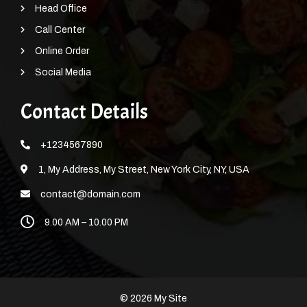
Head Office
Call Center
Online Order
Social Media
Contact Details
+1234567890
1, My Address, My Street, New York City, NY, USA
contact@domain.com
9.00 AM – 10.00 PM
© 2026 My Site