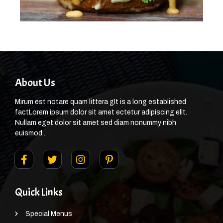
About Us
Mirum est notare quam littera gIt is a long established
factLorem ipsum dolor sit amet ectetur adipiscing elit.
Nullam eget dolor sit amet sed diam nonummy nibh
euismod .
Quick Links
Special Menus