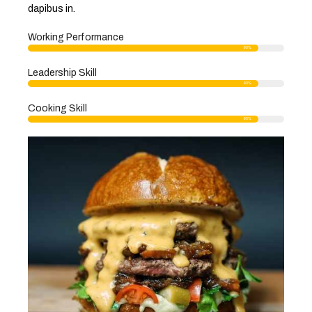
dapibus in.
Working Performance
95%
Leadership Skill
95%
Cooking Skill
95%