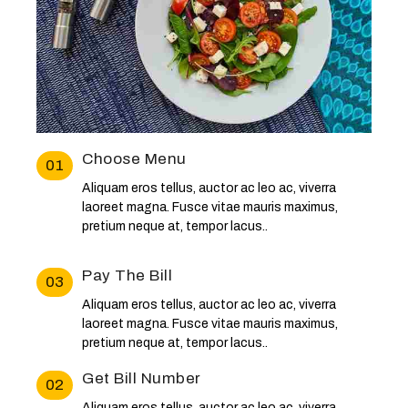
Choose Menu
01
Aliquam eros tellus, auctor ac leo ac, viverra
laoreet magna. Fusce vitae mauris maximus,
pretium neque at, tempor lacus..
Pay The Bill
03
Aliquam eros tellus, auctor ac leo ac, viverra
laoreet magna. Fusce vitae mauris maximus,
pretium neque at, tempor lacus..
Get Bill Number
02
Aliquam eros tellus, auctor ac leo ac, viverra